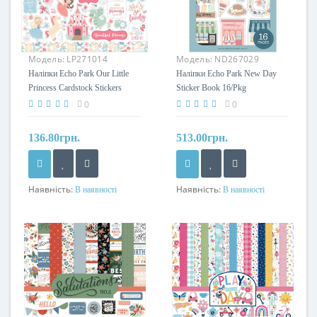
Модель:
LP271014
Модель:
ND267029
Наліпки Echo Park Our Little
Наліпки Echo Park New Day
Princess Cardstock Stickers
Sticker Book 16/Pkg
Elements 30*30см
0
0
136.80грн.
513.00грн.
Наявність:
Наявність:
В наявності
В наявності