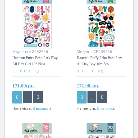
Модель:
AG268066
Модель:
AB269066
Наліпки Puffy Echo Park Play
Наліпки Puffy Echo Park Play
All Day Girl 10*15см
All Day Boy 10*15см
0
0
171.00грн.
171.00грн.
Наявність:
Наявність:
В наявності
В наявності