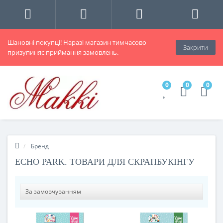
Шановні покупці! Наразі магазин тимчасово
Закрити
призупиняє приймання замовлень.
0
0
0
Бренд
ECHO PARK. ТОВАРИ ДЛЯ СКРАПБУКІНГУ