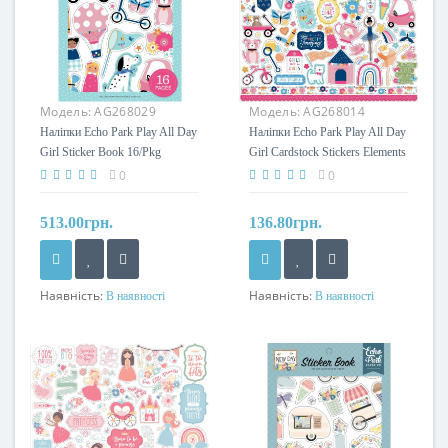
Модель:
AG268029
Модель:
AG268014
Наліпки Echo Park Play All Day
Наліпки Echo Park Play All Day
Girl Sticker Book 16/Pkg
Girl Cardstock Stickers Elements
30*30см
0
0
513.00грн.
136.80грн.
Наявність:
Наявність:
В наявності
В наявності