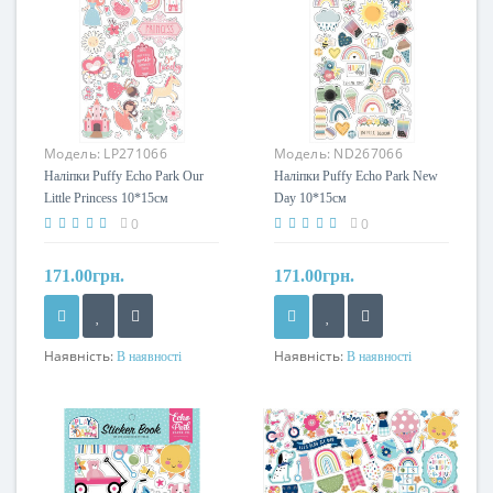
Модель:
LP271066
Модель:
ND267066
Наліпки Puffy Echo Park Our
Наліпки Puffy Echo Park New
Little Princess 10*15см
Day 10*15см
0
0
171.00грн.
171.00грн.
Наявність:
Наявність:
В наявності
В наявності