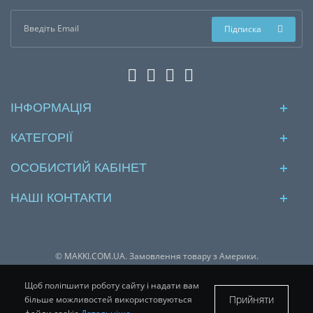
Підписка
ІНФОРМАЦІЯ
КАТЕГОРІЇ
ОСОБИСТИЙ КАБІНЕТ
НАШІ КОНТАКТИ
© MAKKI.COM.UA. Замовлення товару з Америки.
Щоб поліпшити роботу сайту і надати вам
Платіжні системи:
Прийняти
більше можливостей використовуються