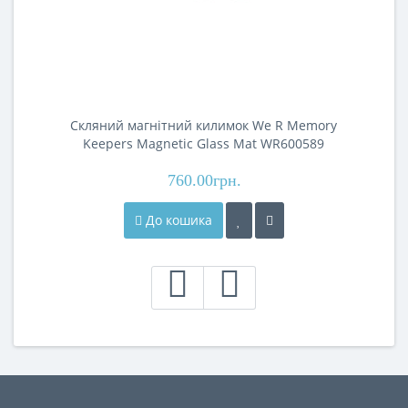
Скляний магнітний килимок We R Memory
Keepers Magnetic Glass Mat WR600589
760.00грн.
До кошика