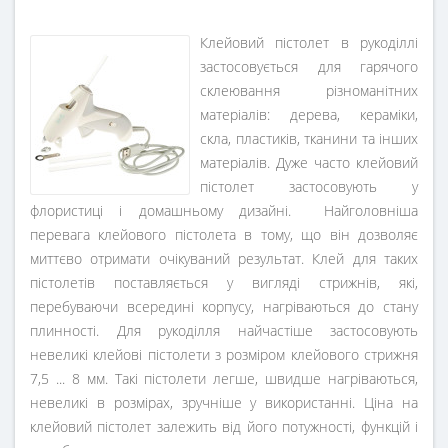
Клейовий пістолет в рукоділлі
застосовується для гарячого
склеювання різноманітних
матеріалів: дерева, кераміки,
скла, пластиків, тканини та інших
матеріалів. Дуже часто клейовий
пістолет застосовують у
флористиці і домашньому дизайні. Найголовніша
перевага клейового пістолета в тому, що він дозволяє
миттєво отримати очікуваний результат. Клей для таких
пістолетів поставляється у вигляді стрижнів, які,
перебуваючи всередині корпусу, нагріваються до стану
плинності. Для рукоділля найчастіше застосовують
невеликі клейові пістолети з розміром клейового стрижня
7,5 ... 8 мм. Такі пістолети легше, швидше нагріваються,
невеликі в розмірах, зручніше у використанні. Ціна на
клейовий пістолет залежить від його потужності, функцій і