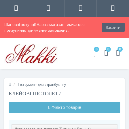
Шановні покупці! Наразі магазин тимчасово
Закрити
призупиняє приймання замовлень.
0
0
0
Інструмент для скрапбукінгу
КЛЕЙОВІ ПІСТОЛЕТИ
Фільтр товарів