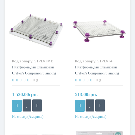
Код товару:
STPLATMB
Код товару:
STPLAT4
Платформа для штамповки
Платформа для штамповки
Crafter's Companion Stamping
Crafter's Companion Stamping
Platform & Magnetic Base
Platform
0
0
1 520.00грн.
513.00грн.
На складі (Америка)
На складі (Америка)