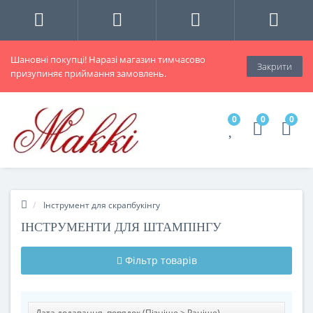
Шановні покупці! Наразі магазин тимчасово
Закрити
призупиняє приймання замовлень.
0
0
0
Інструмент для скрапбукінгу
ІНСТРУМЕНТИ ДЛЯ ШТАМПІНГУ
Фільтр товарів