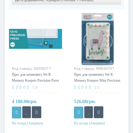
Код товару:
60000217
Код товару:
WR660701
Прес для штампінгу We R
Прес для штампінгу We R
Memory Keepers Precision Press
Memory Keepers Mini Precision
Press
0
0
4 180.00грн.
526.68грн.
На складі (Америка)
На складі (Америка)