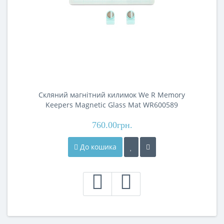
Скляний магнітний килимок We R Memory
Keepers Magnetic Glass Mat WR600589
760.00грн.
До кошика