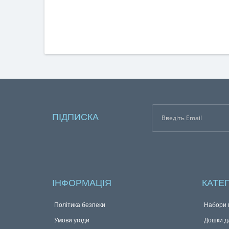
ПІДПИСКА
ІНФОРМАЦІЯ
КАТЕГ
Політика безпеки
Набори п
Умови угоди
Дошки дл