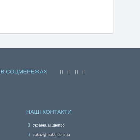
 В СОЦМЕРЕЖАХ
НАШІ КОНТАКТИ
Україна, м. Дніпро
zakaz@makki.com.ua