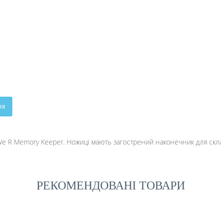
ня
а We R Memory Keeper. Ножиці мають загострений наконечник для скла
РЕКОМЕНДОВАНІ ТОВАРИ