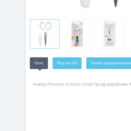
Опис
Відгуки (0)
Умови передзамовлен
Ножиці Precision Scissors Chisel Tip від виробник