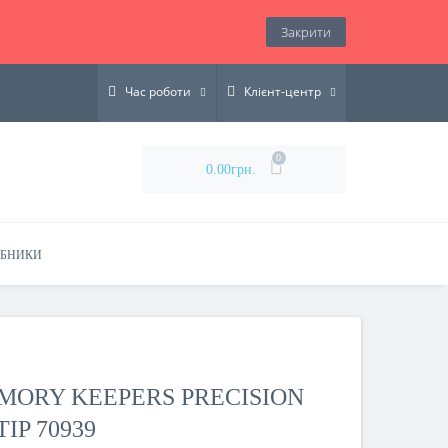
Закрити
Час роботи
Клієнт-центр
0
0.00грн.
ОБНИКИ
MORY KEEPERS PRECISION
IP 70939