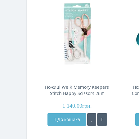
Ножиці We R Memory Keepers
Но
Stitch Happy Scissors 2шт
Com
1 140.00грн.
До кошика