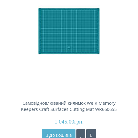
Самовідновлюваний килимок We R Memory
Keepers Craft Surfaces Cutting Mat WR660655
1 045.00грн.
До кошика