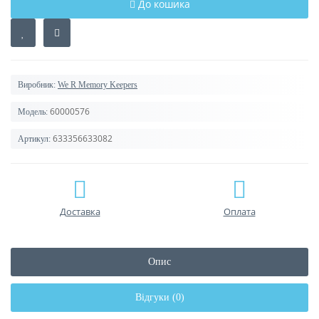
До кошика
Виробник:
We R Memory Keepers
60000576
Модель:
633356633082
Артикул:
Доставка
Оплата
Опис
Відгуки (0)