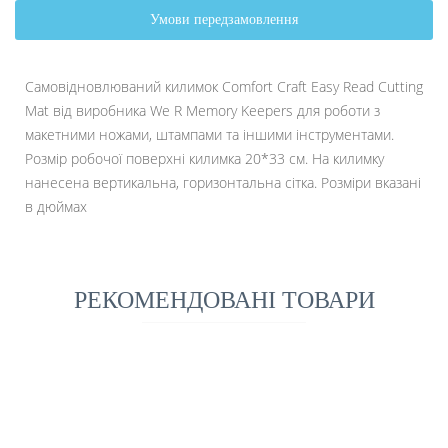
Умови передзамовлення
Самовідновлюваний килимок Comfort Craft Easy Read Cutting
Mat від виробника We R Memory Keepers для роботи з
макетними ножами, штампами та іншими інструментами.
Розмір робочої поверхні килимка 20*33 см. На килимку
нанесена вертикальна, горизонтальна сітка. Розміри вказані
в дюймах
РЕКОМЕНДОВАНІ ТОВАРИ